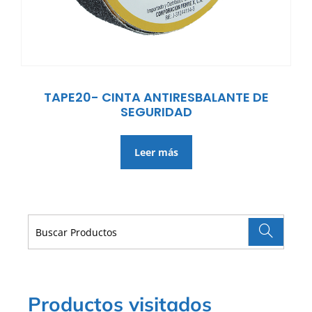
TAPE20- CINTA ANTIRESBALANTE DE
SEGURIDAD
Leer más
Productos visitados