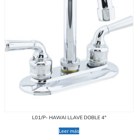
L01/P- HAWAI LLAVE DOBLE 4″
Leer más