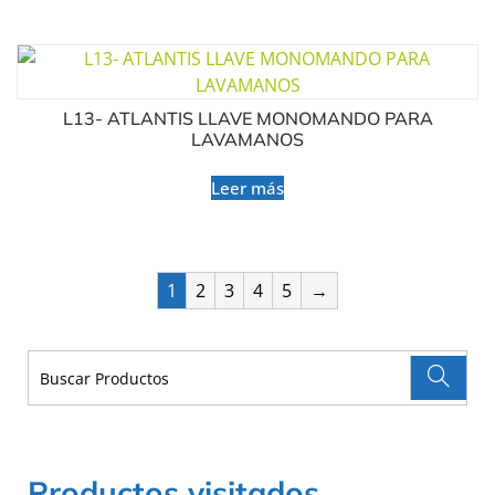
L13- ATLANTIS LLAVE MONOMANDO PARA
LAVAMANOS
Leer más
1
2
3
4
5
→
Productos visitados