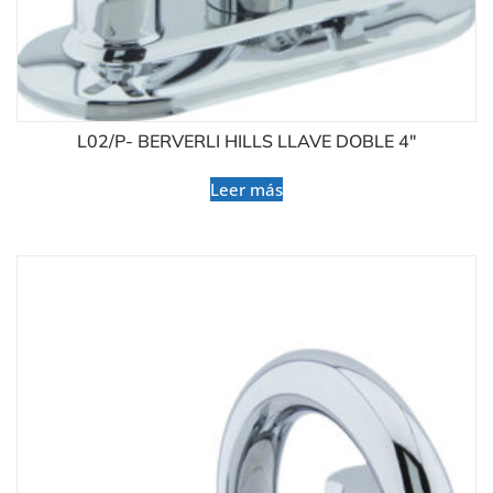
L02/P- BERVERLI HILLS LLAVE DOBLE 4″
Leer más