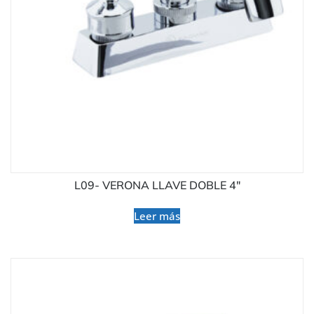
L09- VERONA LLAVE DOBLE 4″
Leer más