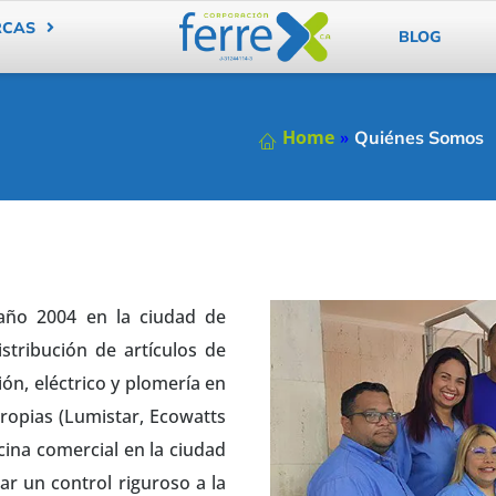
RCAS
BLOG
Home
»
Quiénes Somos
 año 2004 en la ciudad de
stribución de artículos de
ión, eléctrico y plomería en
ropias (Lumistar, Ecowatts
cina comercial en la ciudad
ar un control riguroso a la