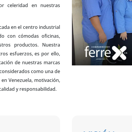
r celeridad en nuestras
ada en el centro industrial
do con cómodas oficinas,
tros productos. Nuestra
ros esfuerzos, es por ello,
tación de nuestras marcas
s considerados como una de
 en Venezuela, motivación,
alidad y responsabilidad.