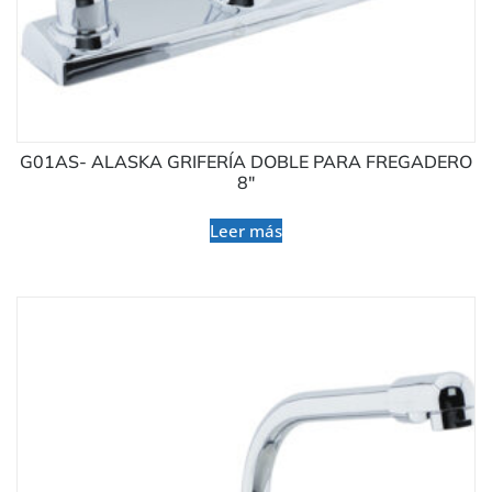
G01AS- ALASKA GRIFERÍA DOBLE PARA FREGADERO
8″
Leer más