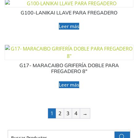
G100-LANIKAI LLAVE PARA FREGADERO
Leer más
G17- MARACAIBO GRIFERÍA DOBLE PARA
FREGADERO 8″
Leer más
1
2
3
4
→