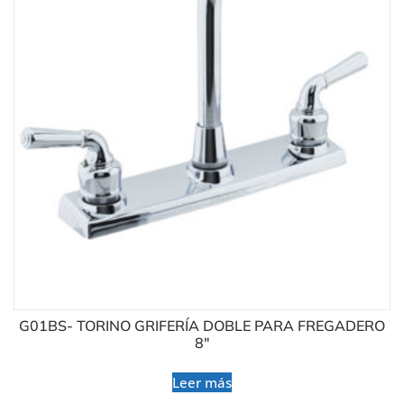
G01BS- TORINO GRIFERÍA DOBLE PARA FREGADERO
8″
Leer más