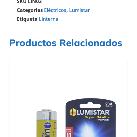
SKU
LIN02
Categorías
Eléctricos
,
Lumistar
Etiqueta
Linterna
Productos Relacionados