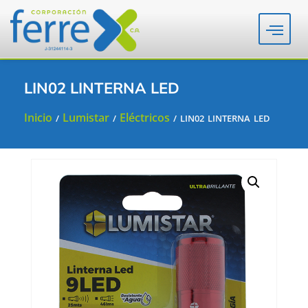
LIN02 LINTERNA LED
Inicio
Lumistar
Eléctricos
/
/
/ LIN02 LINTERNA LED