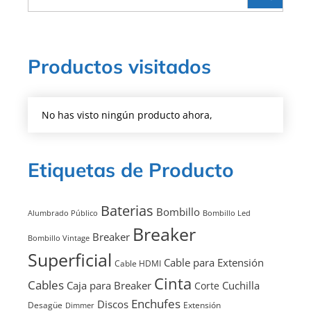
Productos visitados
No has visto ningún producto ahora,
Etiquetas de Producto
Baterias
Bombillo
Alumbrado Público
Bombillo Led
Breaker
Breaker
Bombillo Vintage
Superficial
Cable para Extensión
Cable HDMI
Cinta
Cables
Caja para Breaker
Cuchilla
Corte
Enchufes
Discos
Desagüe
Extensión
Dimmer