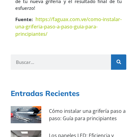
de tu nueva grifería y el resultado final de tu
esfuerzo!
https://faguax.com.ve/como-instalar-
Fuente:
una-griferia-paso-a-paso-guia-para-
principiantes/
Entradas Recientes
Cómo instalar una grifería paso a
paso: Guía para principiantes
Los paneles LED: Eficiencia y