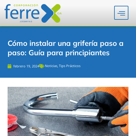
Cómo instalar una grifería paso a
paso: Guía para principiantes
Noticias
Tips Prácticos
febrero 19, 2024
,