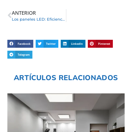
ANTERIOR
Los paneles LED: Eficiencia y Versatilidad
Facebook
Twitter
LinkedIn
Pinterest
Telegram
ARTÍCULOS RELACIONADOS