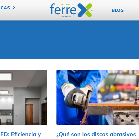
RCAS
BLOG
ED: Eficiencia y
¿Qué son los discos abrasivos