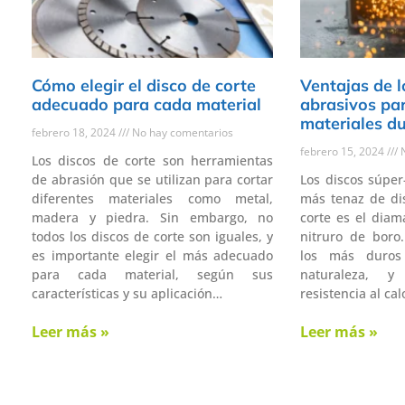
Cómo elegir el disco de corte
Ventajas de l
adecuado para cada material
abrasivos par
materiales d
febrero 18, 2024
No hay comentarios
febrero 15, 2024
N
Los discos de corte son herramientas
de abrasión que se utilizan para cortar
Los discos súper
diferentes materiales como metal,
más tenaz de dis
madera y piedra. Sin embargo, no
corte es el diama
todos los discos de corte son iguales, y
nitruro de boro.
es importante elegir el más adecuado
los más duros
para cada material, según sus
naturaleza, 
características y su aplicación…
resistencia al ca
Leer más »
Leer más »