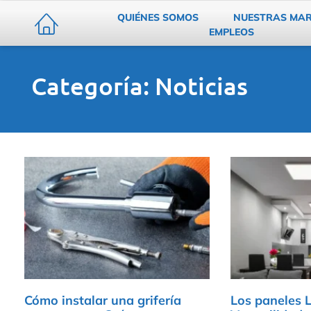
QUIÉNES SOMOS
NUESTRAS MA
EMPLEOS
Categoría: Noticias
Cómo instalar una grifería
Los paneles L