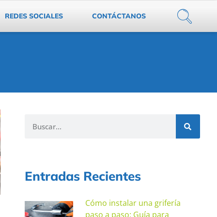
REDES SOCIALES
CONTÁCTANOS
Entradas Recientes
Cómo instalar una grifería
paso a paso: Guía para